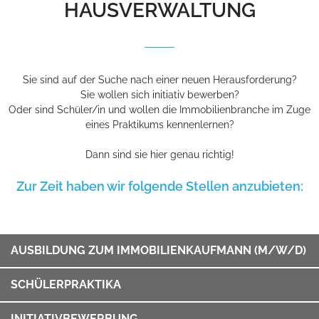
HAUSVERWALTUNG
Sie sind auf der Suche nach einer neuen Herausforderung?
Sie wollen sich initiativ bewerben?
Oder sind Schüler/in und wollen die Immobilienbranche im Zuge
eines Praktikums kennenlernen?
Dann sind sie hier genau richtig!
Zur Zeit haben wir folgende Stellen anzubieten:
AUSBILDUNG ZUM IMMOBILIENKAUFMANN (M/W/D)
SCHÜLERPRAKTIKA
INITIATIVBEWERBUNG