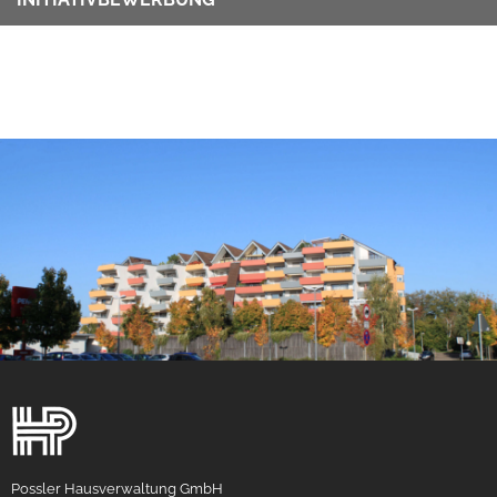
Possler Hausverwaltung GmbH